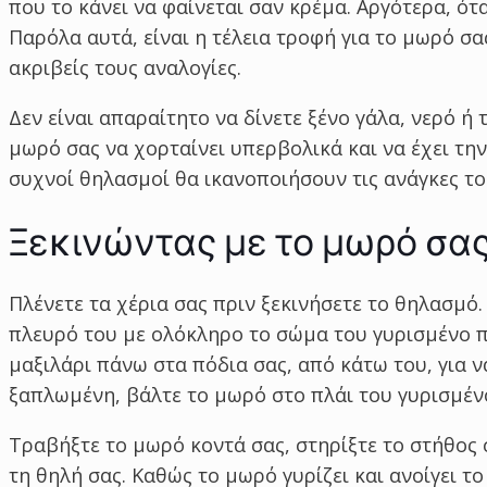
που το κάνει να φαίνεται σαν κρέμα. Αργότερα, ότ
Παρόλα αυτά, είναι η τέλεια τροφή για το μωρό σας
ακριβείς τους αναλογίες.
Δεν είναι απαραίτητο να δίνετε ξένο γάλα, νερό ή 
μωρό σας να χορταίνει υπερβολικά και να έχει την
συχνοί θηλασμοί θα ικανοποιήσουν τις ανάγκες τ
Ξεκινώντας με το μωρό σα
Πλένετε τα χέρια σας πριν ξεκινήσετε το θηλασμό
πλευρό του με ολόκληρο το σώμα του γυρισμένο πρ
μαξιλάρι πάνω στα πόδια σας, από κάτω του, για ν
ξαπλωμένη, βάλτε το μωρό στο πλάι του γυρισμέν
Τραβήξτε το μωρό κοντά σας, στηρίξτε το στήθος σ
τη θηλή σας. Καθώς το μωρό γυρίζει και ανοίγει τ