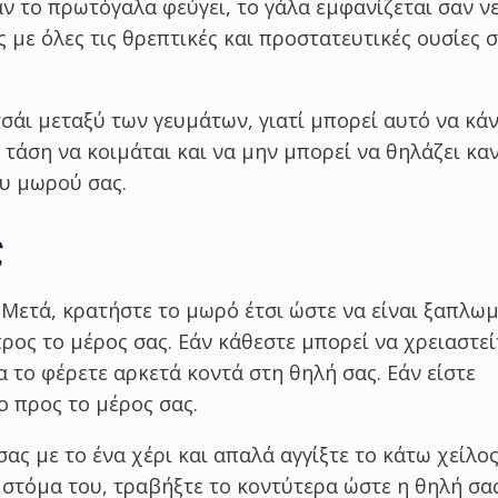
αν το πρωτόγαλα φεύγει, το γάλα εμφανίζεται σαν ν
 με όλες τις θρεπτικές και προστατευτικές ουσίες σ
τσάι μεταξύ των γευμάτων, γιατί μπορεί αυτό να κάν
 τάση να κοιμάται και να μην μπορεί να θηλάζει καν
ου μωρού σας.
ς
. Μετά, κρατήστε το μωρό έτσι ώστε να είναι ξαπλω
ος το μέρος σας. Εάν κάθεστε μπορεί να χρειαστεί
α το φέρετε αρκετά κοντά στη θηλή σας. Εάν είστε
ο προς το μέρος σας.
ας με το ένα χέρι και απαλά αγγίξτε το κάτω χείλος
ο στόμα του, τραβήξτε το κοντύτερα ώστε η θηλή σα