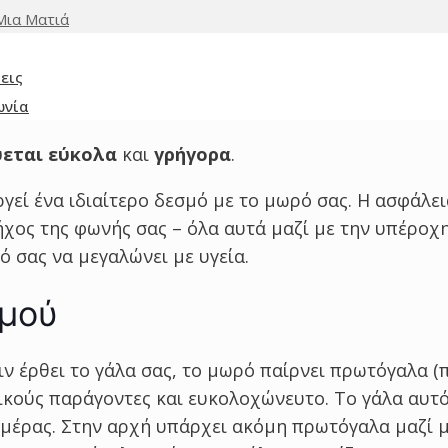
Μια Ματιά
εις
ωνία
εται εύκολα
και
γρήγορα
.
γεί ένα ιδιαίτερο δεσμό με το μωρό σας. Η ασφάλει
 ήχος της φωνής σας – όλα αυτά μαζί με την υπέροχ
ό σας να μεγαλώνει με υγεία.
σμού
ν έρθει το γάλα σας, το μωρό παίρνει πρωτόγαλα (π
τικούς παράγοντες και ευκολοχώνευτο. Το γάλα αυτ
ημέρας. Στην αρχή υπάρχει ακόμη πρωτόγαλα μαζί μ