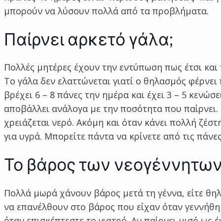
μπορούν να λύσουν πολλά από τα προβλήματα.
Παίρνει αρκετό γάλα;
Πολλές μητέρες έχουν την εντύπωση πως έτσι και 
Το γάλα δεν ελαττώνεται γιατί ο θηλασμός φέρνει
βρέχει 6 – 8 πάνες την ημέρα και έχει 3 – 5 κενώσ
αποβάλλει ανάλογα με την ποσότητα που παίρνει. 
χρειάζεται νερό. Ακόμη και όταν κάνει πολλή ζέστ
για υγρά. Μπορείτε πάντα να κρίνετε από τις πάνες
Το βάρος των νεογέννητων 
Πολλά μωρά χάνουν βάρος μετά τη γέννα, είτε θηλ
να επανέλθουν στο βάρος που είχαν όταν γεννήθηκ
όταν επισκέπτεστε το γιατρό. Αν παίρνει μισό ως έ