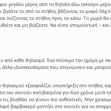
ρει μεγάλο μέρος από τη θηλαία άλω (σκούρο μέρο
ει βγάλτε το από το στήθος βάζοντας το μικρό δάχτ
αι πιέζοντας το στήθος προς τα κάτω. Το μωρό θα 
θείτε και μη βιάζεστε. Να είστε υπομονετική – και 
ριν από κάθε θηλασμό. Ένα πλύσιμο την ημέρα με σκ
αι άλλα ιδιοσκευάσματα που στεγνώνουν και μπορού
ν θηλασμού εξασφαλίζει υποστήριξη στο στήθος κα
τα του σουτιέν κατεβασμένα για λίγο χρόνο μετά τ
 τις βοηθάει να γίνουν πιο ανθεκτικές. Μην χρησιμ
αθαρό βαμβακερό μαντήλι στο σουτιέν για να απορρ