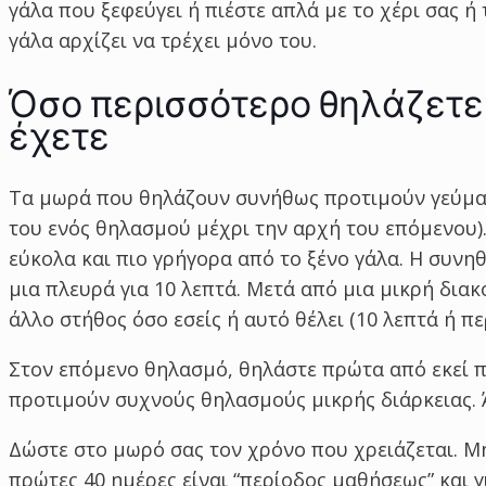
γάλα που ξεφεύγει ή πιέστε απλά με το χέρι σας ή 
γάλα αρχίζει να τρέχει μόνο του.
Όσο περισσότερο θηλάζετε,
έχετε
Τα μωρά που θηλάζουν συνήθως προτιμούν γεύματ
του ενός θηλασμού μέχρι την αρχή του επόμενου).
εύκολα και πιο γρήγορα από το ξένο γάλα. Η συνηθ
μια πλευρά για 10 λεπτά. Μετά από μια μικρή διακο
άλλο στήθος όσο εσείς ή αυτό θέλει (10 λεπτά ή πε
Στον επόμενο θηλασμό, θηλάστε πρώτα από εκεί 
προτιμούν συχνούς θηλασμούς μικρής διάρκειας. 
Δώστε στο μωρό σας τον χρόνο που χρειάζεται. Μη
πρώτες 40 ημέρες είναι “περίοδος μαθήσεως” και γ