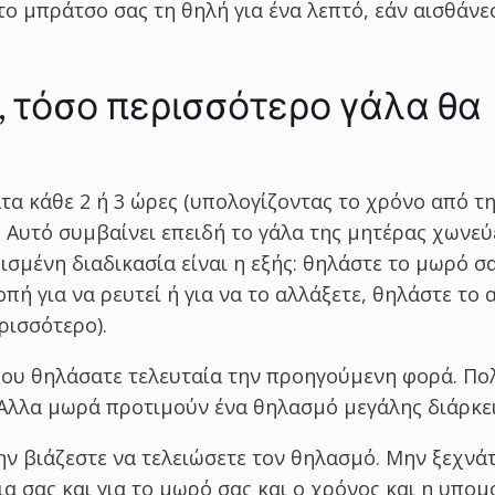
το μπράτσο σας τη θηλή για ένα λεπτό, εάν αισθάνεσ
 τόσο περισσότερο γάλα θα
α κάθε 2 ή 3 ώρες (υπολογίζοντας το χρόνο από τ
 Αυτό συμβαίνει επειδή το γάλα της μητέρας χωνεύ
ισμένη διαδικασία είναι η εξής: θηλάστε το μωρό σ
πή για να ρευτεί ή για να το αλλάξετε, θηλάστε το 
ρισσότερο).
που θηλάσατε τελευταία την προηγούμενη φορά. Π
Άλλα μωρά προτιμούν ένα θηλασμό μεγάλης διάρκει
ν βιάζεστε να τελειώσετε τον θηλασμό. Μην ξεχνάτ
ια σας και για το μωρό σας και ο χρόνος και η υπομ